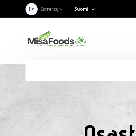
Suomi
Currency
Osas