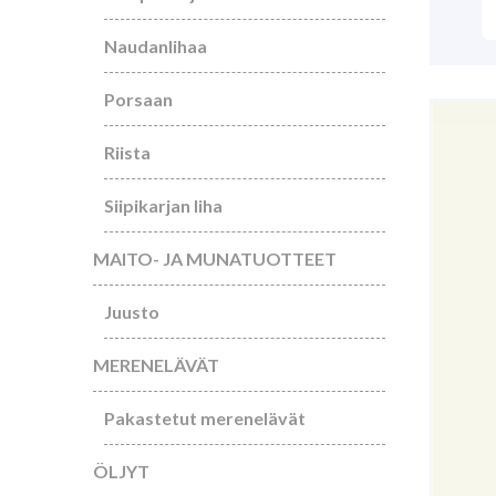
Naudanlihaa
Porsaan
Riista
Siipikarjan liha
MAITO- JA MUNATUOTTEET
Juusto
MERENELÄVÄT
Pakastetut merenelävät
ÖLJYT