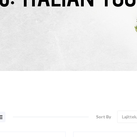
Sort By