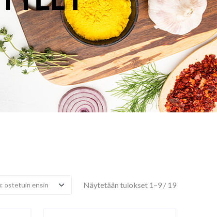
Suosituimm
Näytetään tulokset 1–9 / 19
ensin