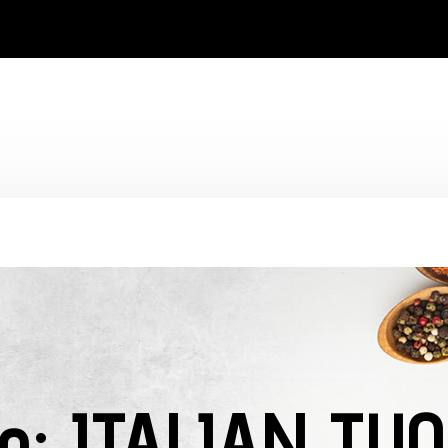
to:
ITALIAN TU