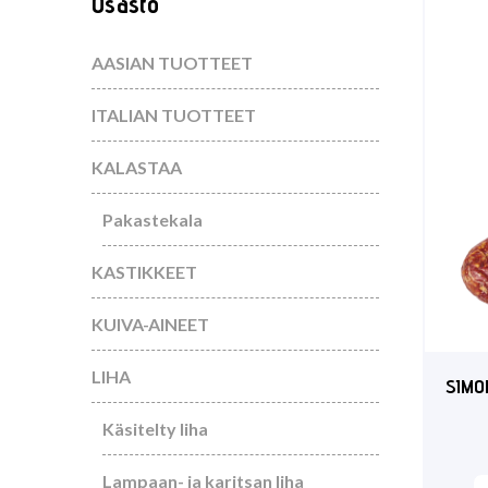
Osasto
AASIAN TUOTTEET
ITALIAN TUOTTEET
KALASTAA
Pakastekala
KASTIKKEET
KUIVA-AINEET
LIHA
SIMON
Käsitelty liha
Lampaan- ja karitsan liha