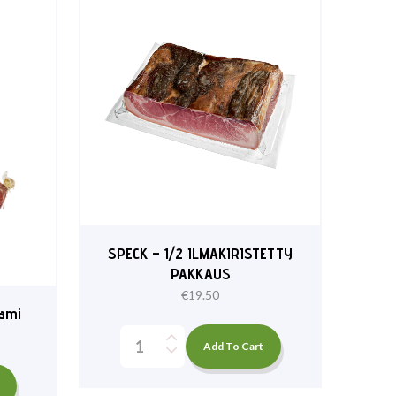
SPECK – 1/2 ILMAKIRISTETTY
PAKKAUS
€
19.50
lami
Add To Cart