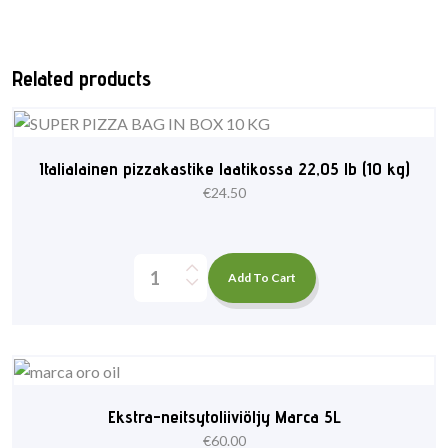
Related products
Italialainen pizzakastike laatikossa 22,05 lb (10 kg)
€
24.50
Add To Cart
Ekstra-neitsytoliiviöljy Marca 5L
€
60.00