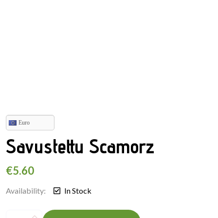
Euro
Savustettu Scamorz
€
5.60
Availability:
In Stock
Savustettu