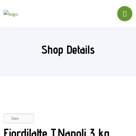
Shop Details
Euro
Fiordilatte T.Napoli 3 kg