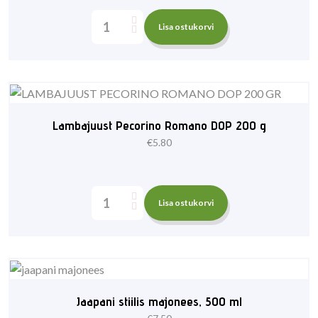
Lisa ostukorvi
Lambajuust Pecorino Romano DOP 200 g
€
5.80
Lisa ostukorvi
Jaapani stiilis majonees, 500 ml