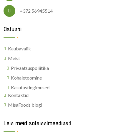
+372 56945514
Ostuabi
Kaubavalik
Meist
Privaatsuspoliitika
Kohaletoomine
Kasutustingimused
Kontaktid
MisaFoods blogi
Leia meid sotsiaalmeediast!