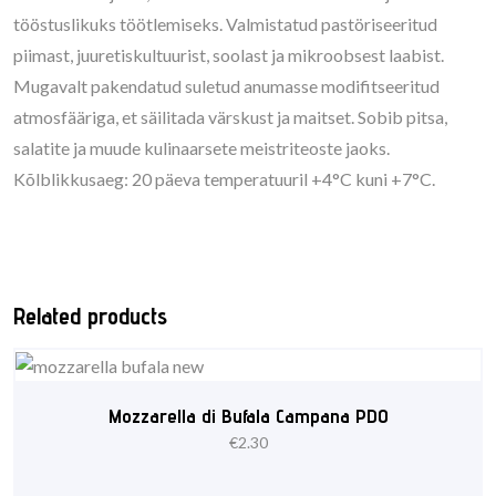
tööstuslikuks töötlemiseks. Valmistatud pastöriseeritud
piimast, juuretiskultuurist, soolast ja mikroobsest laabist.
Mugavalt pakendatud suletud anumasse modifitseeritud
atmosfääriga, et säilitada värskust ja maitset. Sobib pitsa,
salatite ja muude kulinaarsete meistriteoste jaoks.
Kõlblikkusaeg: 20 päeva temperatuuril +4°C kuni +7°C.
Related products
Mozzarella di Bufala Campana PDO
€
2.30