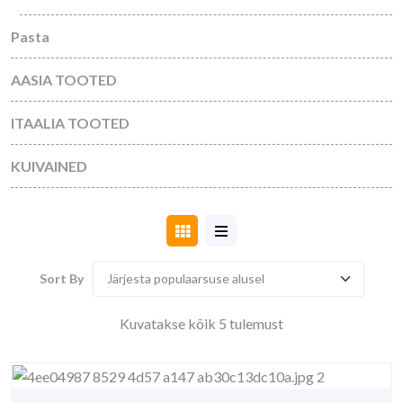
Pasta
AASIA TOOTED
ITAALIA TOOTED
KUIVAINED
Sort By
Sorted
Kuvatakse kõik 5 tulemust
by
popularity