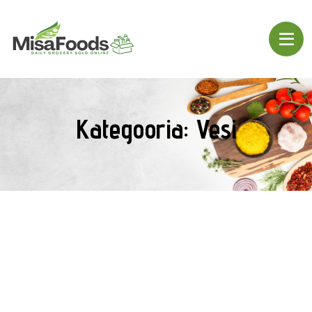
Kategooria:
Vesi