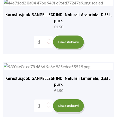
Karastusjook SANPELLEGRINO, Naturali Aranciata, 0,33L,
purk
€
1.50
Lisa ostukorvi
Karastusjook SANPELLEGRINO, Naturali Limonata, 0,33L,
purk
€
1.50
Lisa ostukorvi