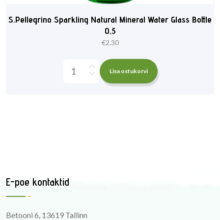
S.Pellegrino Sparkling Natural Mineral Water Glass Bottle
0,5
€
2.30
Lisa ostukorvi
E-poe kontaktid
Betooni 6, 13619 Tallinn