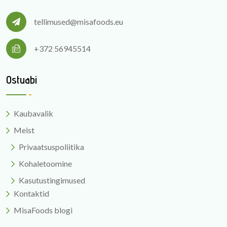
tellimused@misafoods.eu
+372 56945514
Ostuabi
Kaubavalik
Meist
Privaatsuspoliitika
Kohaletoomine
Kasutustingimused
Kontaktid
MisaFoods blogi