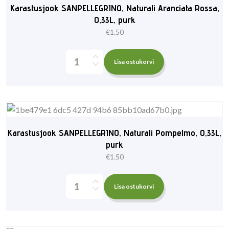
Karastusjook SANPELLEGRINO, Naturali Aranciata Rossa,
0,33L, purk
€
1.50
Lisa ostukorvi
Karastusjook SANPELLEGRINO, Naturali Pompelmo, 0,33L,
purk
€
1.50
Lisa ostukorvi