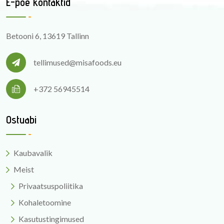
E-poe kontaktid
Betooni 6, 13619 Tallinn
tellimused@misafoods.eu
+372 56945514
Ostuabi
Kaubavalik
Meist
Privaatsuspoliitika
Kohaletoomine
Kasutustingimused