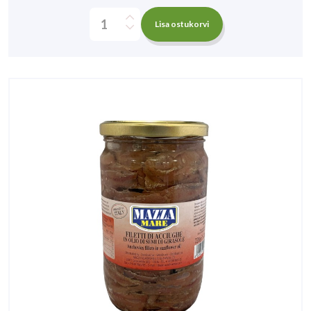
Lisa ostukorvi