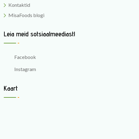
Kontaktid
MisaFoods blogi
Leia meid sotsiaalmeediast!
Facebook
Instagram
Kaart