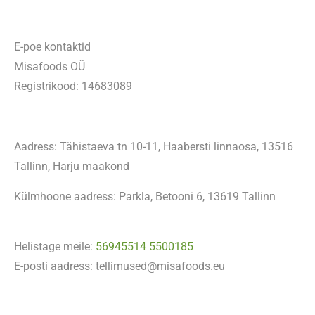
E-poe kontaktid
Misafoods OÜ
Registrikood: 14683089
Aadress: Tähistaeva tn 10-11, Haabersti linnaosa, 13516
Tallinn, Harju maakond
Külmhoone aadress: Parkla, Betooni 6, 13619 Tallinn
Helistage meile:
56945514
5500185
E-posti aadress: tellimused@misafoods.eu