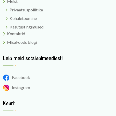
Meist
Privaatsuspoliitika
Kohaletoomine
Kasutustingimused
Kontaktid
MisaFoods blogi
Leia meid sotsiaalmeediast!
Facebook
Instagram
Kaart