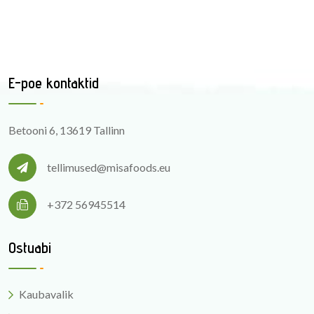
E-poe kontaktid
Betooni 6, 13619 Tallinn
tellimused@misafoods.eu
+372 56945514
Ostuabi
Kaubavalik