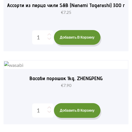
Ассорти из перца чили S&B (Nanami Togarashi) 300 г
€
7.25
Добавить В Корзину
Васаби порошок 1kg, ZHENGPENG
€
7.90
Добавить В Корзину