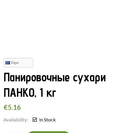
Евро
Панировочные сухари
ПАНКО, 1 кг
€
5.16
Availability:
In Stock
Панировочные