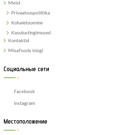
Meist
Privaatsuspoliitika
Kohaletoomine
Kasutustingimused
Kontaktid
MisaFoods blogi
Социальные сети
Facebook
Instagram
Местоположение