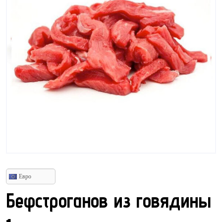
Евро
Бефстроганов из говядины