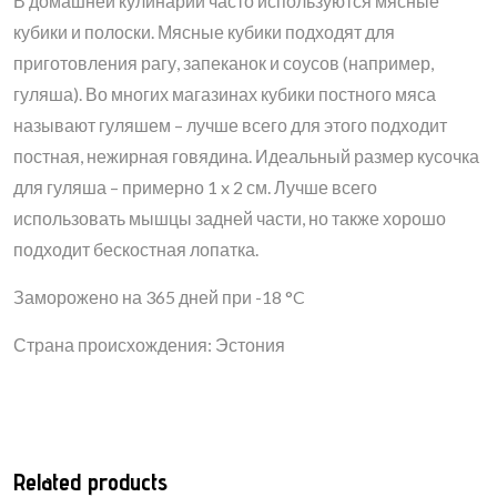
В домашней кулинарии часто используются мясные
кубики и полоски. Мясные кубики подходят для
приготовления рагу, запеканок и соусов (например,
гуляша). Во многих магазинах кубики постного мяса
называют гуляшем – лучше всего для этого подходит
постная, нежирная говядина. Идеальный размер кусочка
для гуляша – примерно 1 x 2 см. Лучше всего
использовать мышцы задней части, но также хорошо
подходит бескостная лопатка.
Заморожено на 365 дней при -18 °C
Страна происхождения: Эстония
Related products