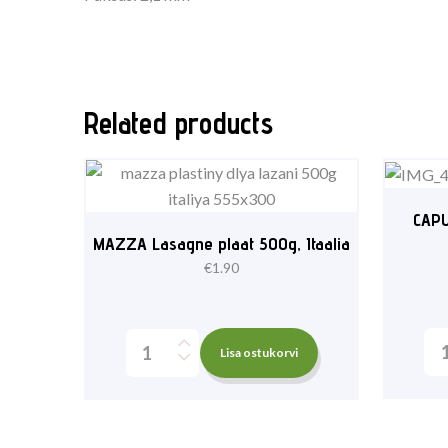
Related products
CAP
MAZZA Lasagne plaat 500g, Itaalia
€
1.90
Lisa ostukorvi