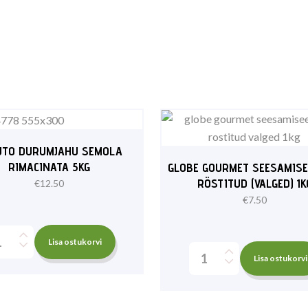
UTO DURUMJAHU SEMOLA
RIMACINATA 5KG
GLOBE GOURMET SEESAMIS
RÖSTITUD (VALGED) 1K
€
12.50
€
7.50
Lisa ostukorvi
Lisa ostukorvi