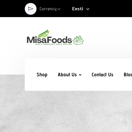
Eesti
Currency
Shop
About Us
Contact Us
Blo