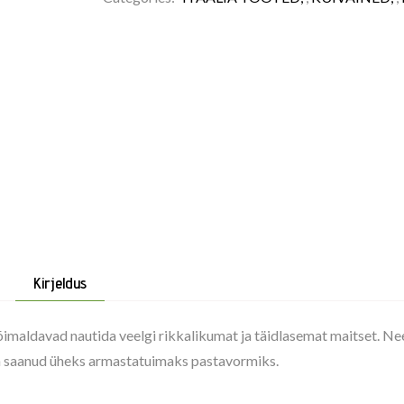
Kirjeldus
imaldavad nautida veelgi rikkalikumat ja täidlasemat maitset. Ne
n saanud üheks armastatuimaks pastavormiks.