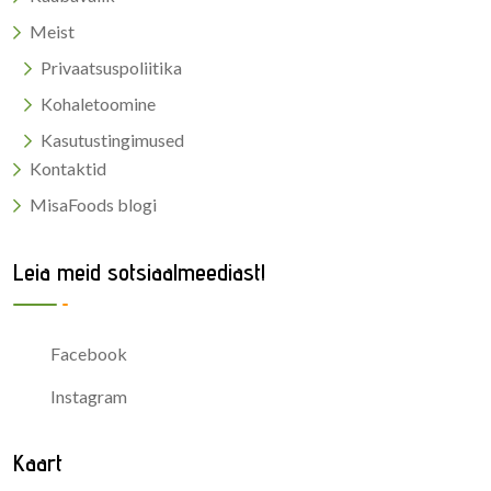
Meist
Privaatsuspoliitika
Kohaletoomine
Kasutustingimused
Kontaktid
MisaFoods blogi
Leia meid sotsiaalmeediast!
Facebook
Instagram
Kaart