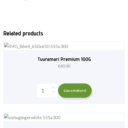
Related products
Tuuramari Premium 100G
€
60.00
Lisa ostukorvi