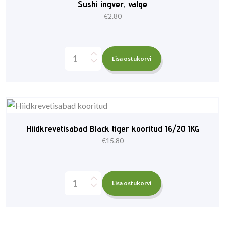
Sushi ingver, valge
€
2.80
Lisa ostukorvi
Hiidkrevetisabad Black tiger kooritud 16/20 1KG
€
15.80
Lisa ostukorvi