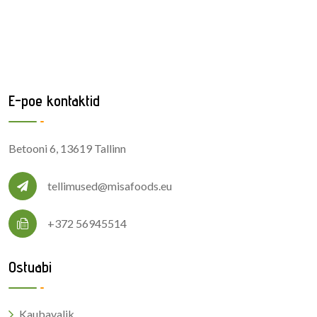
E-poe kontaktid
Betooni 6, 13619 Tallinn
tellimused@misafoods.eu
+372 56945514
Ostuabi
Kaubavalik