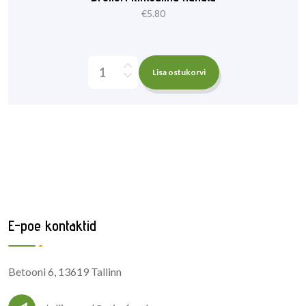
€
5.80
Lisa ostukorvi
E-poe kontaktid
Betooni 6, 13619 Tallinn