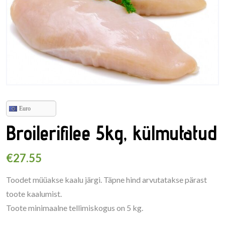
Euro
Broilerifilee 5kg, külmutatud
€
27.55
Toodet müüakse kaalu järgi. Täpne hind arvutatakse pärast
toote kaalumist.
Toote minimaalne tellimiskogus on 5 kg.