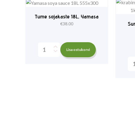
Tume sojakaste 18L, Yamasa
Sur
€
38.00
Lisa ostukorvi