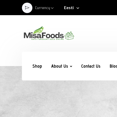
Eesti
Currency
Shop
About Us
Contact Us
Blo