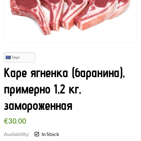
Евро
Каре ягненка (баранина),
примерно 1,2 кг,
замороженная
€
30.00
Availability:
In Stock