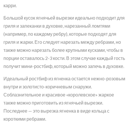
карри.
Большой кусок ягнячьей вырезки идеально подходит для
гриля и запеканки в духовке, нарезанный ломтями
(например, по каждому ребру), которые подходят для
гриля и жарки. Его следует нарезать между ребрами, но
также можно нарезать более крупными кусками, чтобы в
порции оставалось 2-3 кости. В этом случае каждый гость
получит мини-ростбиф, который можно запечь в духовке.
Идеальный ростбиф из ягненка остается нежно-розовым
внутри и золотисто-коричневым снаружи.
Соблазнительное и красивое «королевское» жаркое
также можно приготовить из ягнячьей вырезки.
Последнее — это вырезка ягненка в виде кольца с
короткими ребрами.